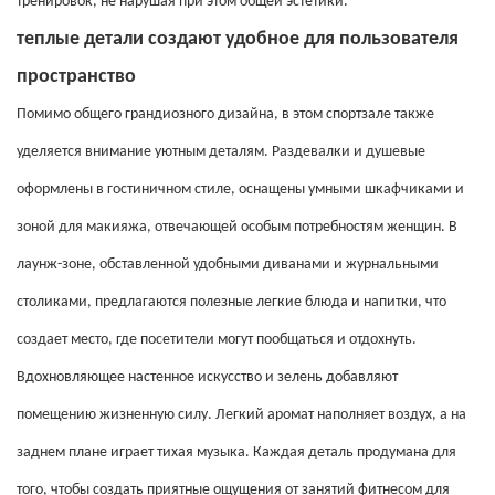
тренировок, не нарушая при этом общей эстетики.
теплые детали создают удобное для пользователя
пространство
Помимо общего грандиозного дизайна, в этом спортзале также
уделяется внимание уютным деталям. Раздевалки и душевые
оформлены в гостиничном стиле, оснащены умными шкафчиками и
зоной для макияжа, отвечающей особым потребностям женщин. В
лаунж-зоне, обставленной удобными диванами и журнальными
столиками, предлагаются полезные легкие блюда и напитки, что
создает место, где посетители могут пообщаться и отдохнуть.
Вдохновляющее настенное искусство и зелень добавляют
помещению жизненную силу. Легкий аромат наполняет воздух, а на
заднем плане играет тихая музыка. Каждая деталь продумана для
того, чтобы создать приятные ощущения от занятий фитнесом для