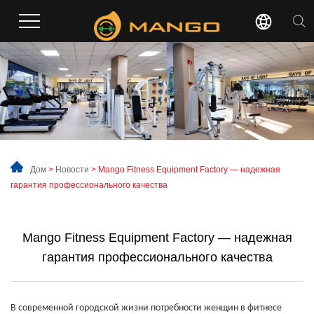
Дом
>
Новости
>
Mango Fitness Equipment Factory — надежная
гарантия профессионального качества
Mango Fitness Equipment Factory — надежная
гарантия профессионального качества
В современной городской жизни потребности женщин в фитнесе